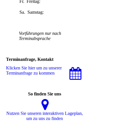
Fr.
Freitag:
10:00-
15:00
Sa.
Samstag:
10:00-
18:00
Vorführungen nur nach
Terminabsprache
Terminanfrage, Kontakt
Klicken Sie hier um zu unserer
Terminanfrage zu kommen
So finden Sie uns
Nutzen Sie unseren interaktiven La­ge­plan,
um zu uns zu finden