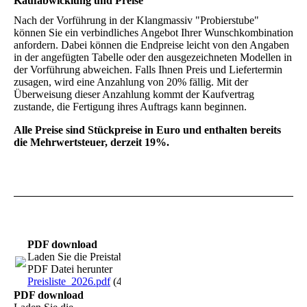
Kaufabwicklung und Preise
Nach der Vorführung in der Klangmassiv "Probierstube"
können Sie ein verbindliches Angebot Ihrer Wunschkombination
anfordern. Dabei können die Endpreise leicht von den Angaben
in der angefügten Tabelle oder den ausgezeichneten Modellen in
der Vorführung abweichen. Falls Ihnen Preis und Liefertermin
zusagen, wird eine Anzahlung von 20% fällig. Mit der
Überweisung dieser Anzahlung kommt der Kaufvertrag
zustande, die Fertigung ihres Auftrags kann beginnen.
Alle Preise sind Stückpreise in Euro und enthalten bereits
die Mehrwertsteuer, derzeit 19%.
PDF download
Laden Sie die Preistabelle als
PDF Datei herunter
Preisliste_2026.pdf
(417.28KB)
PDF download